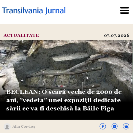
ACTUALITATE
07.07.2026
BECLEAN: O scară veche de 2000 de
ani, ”vedeta” unei expoziții dedicate
sării ce va fi deschisă la Băile Figa
Alin Cordoș