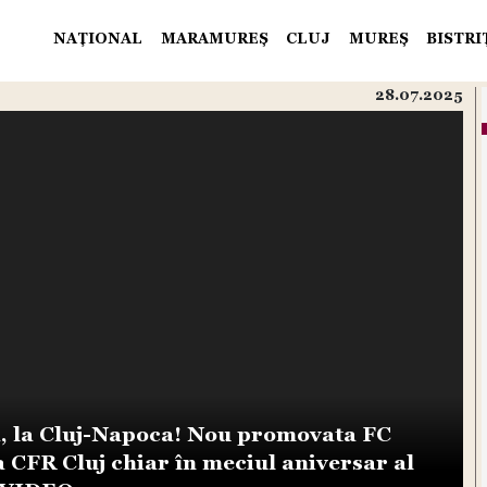
NAŢIONAL
MARAMUREŞ
CLUJ
MUREŞ
BISTR
28.07.2025
a, la Cluj-Napoca! Nou promovata FC
CFR Cluj chiar în meciul aniversar al