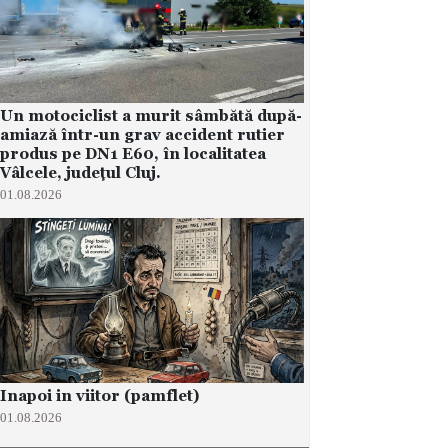
Un motociclist a murit sâmbătă după-
amiază într-un grav accident rutier
produs pe DN1 E60, în localitatea
Vâlcele, județul Cluj.
01.08.2026
Inapoi in viitor (pamflet)
01.08.2026