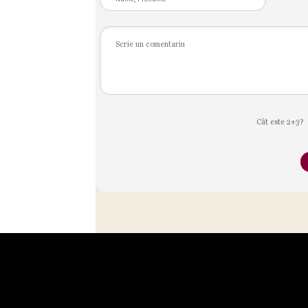
Cât este 2+3?