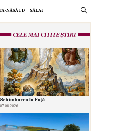
IŢA-NĂSĂUD
SĂLAJ
CELE MAI CITITE ȘTIRI
Schimbarea la Față
07.08.2026