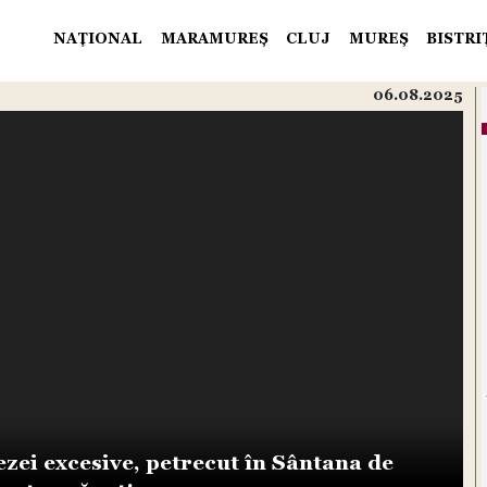
NAŢIONAL
MARAMUREŞ
CLUJ
MUREŞ
BISTR
06.08.2025
ezei excesive, petrecut în Sântana de