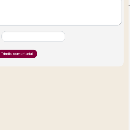
Trimite comentariul