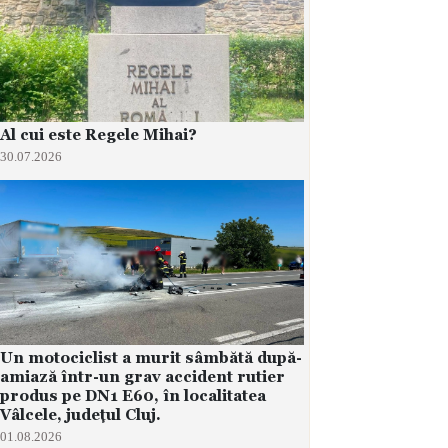
Al cui este Regele Mihai?
30.07.2026
Un motociclist a murit sâmbătă după-
amiază într-un grav accident rutier
produs pe DN1 E60, în localitatea
Vâlcele, județul Cluj.
01.08.2026