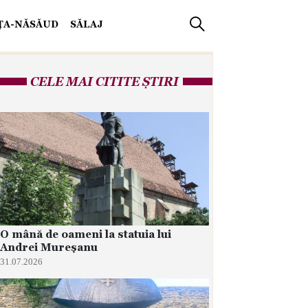
IŢA-NĂSĂUD
SĂLAJ
CELE MAI CITITE ȘTIRI
O mână de oameni la statuia lui
Andrei Mureșanu
31.07.2026