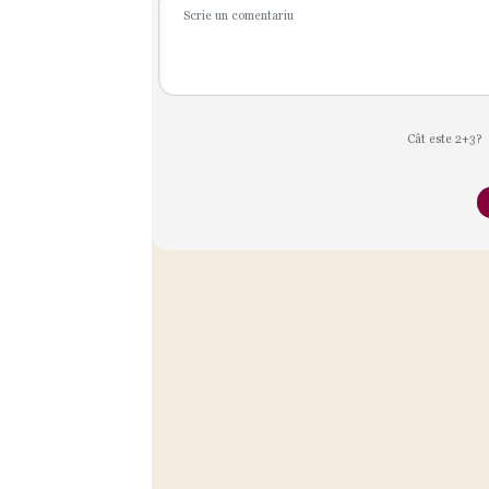
Cât este 2+3?