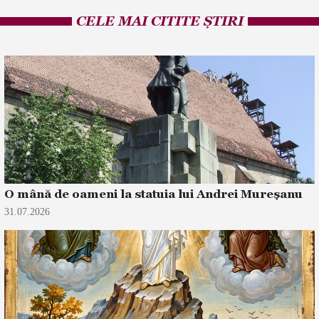
CELE MAI CITITE ȘTIRI
O mână de oameni la statuia lui Andrei Mureșanu
31.07.2026