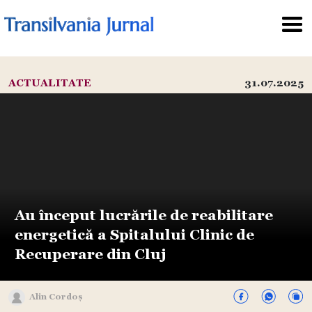
ACTUALITATE
31.07.2025
Au început lucrările de reabilitare
energetică a Spitalului Clinic de
Recuperare din Cluj
Alin Cordoș