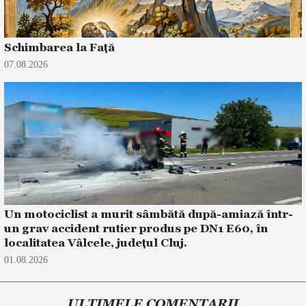
Schimbarea la Față
07.08.2026
Un motociclist a murit sâmbătă după-amiază într-
un grav accident rutier produs pe DN1 E60, în
localitatea Vâlcele, județul Cluj.
01.08.2026
ULTIMELE COMENTARII