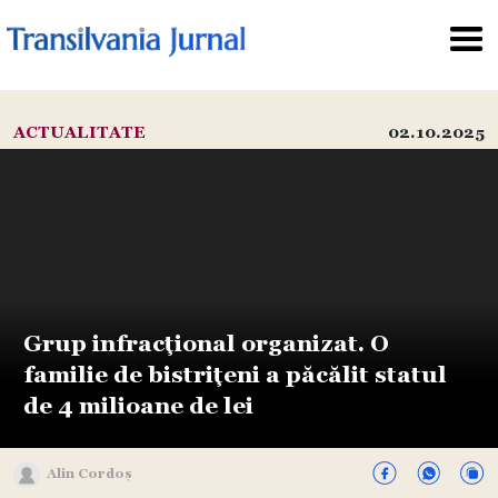
ACTUALITATE
02.10.2025
Grup infracțional organizat. O
familie de bistrițeni a păcălit statul
de 4 milioane de lei
Alin Cordoș