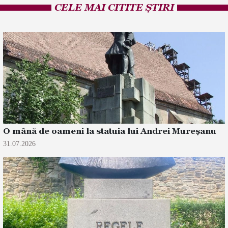
CELE MAI CITITE ȘTIRI
O mână de oameni la statuia lui Andrei Mureșanu
31.07.2026