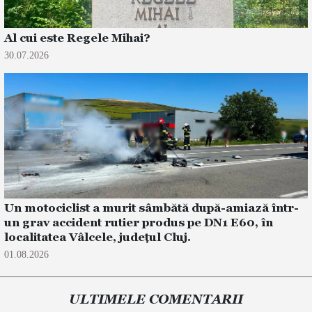
Al cui este Regele Mihai?
30.07.2026
Un motociclist a murit sâmbătă după-amiază într-
un grav accident rutier produs pe DN1 E60, în
localitatea Vâlcele, județul Cluj.
01.08.2026
ULTIMELE COMENTARII