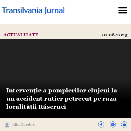
ACTUALITATE
01.08.2025
Intervenție a pompierilor clujeni la
un accident rutier petrecut pe raza
localității Răscruci
Alin Cordoș