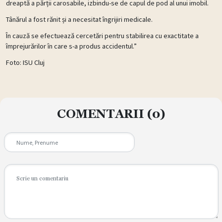
dreaptă a părții carosabile, izbindu-se de capul de pod al unui imobil.
Tânărul a fost rănit și a necesitat îngrijiri medicale.
În cauză se efectuează cercetări pentru stabilirea cu exactitate a
împrejurărilor în care s-a produs accidentul.”
Foto: ISU Cluj
COMENTARII
(0)