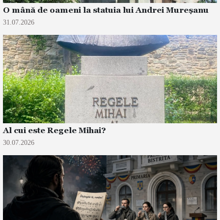
O mână de oameni la statuia lui Andrei Mureșanu
31.07.2026
Al cui este Regele Mihai?
30.07.2026