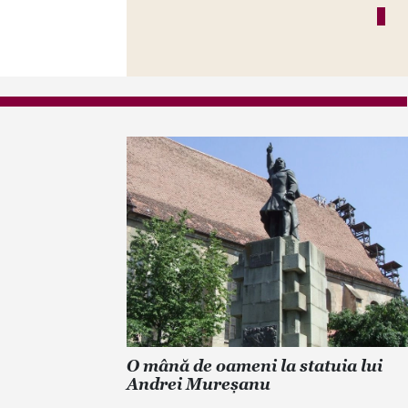
O mână de oameni la statuia lui
Andrei Mureșanu