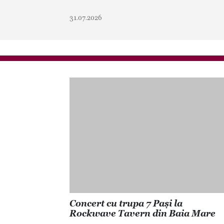
31.07.2026
Concert cu trupa 7 Pași la
Rockwave Tavern din Baia Mare