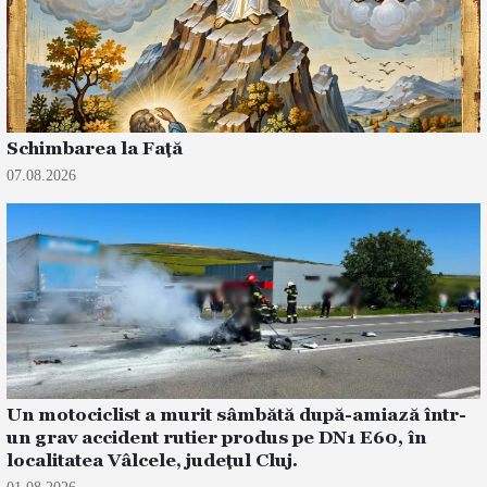
Schimbarea la Față
07.08.2026
Un motociclist a murit sâmbătă după-amiază într-
un grav accident rutier produs pe DN1 E60, în
localitatea Vâlcele, județul Cluj.
01.08.2026