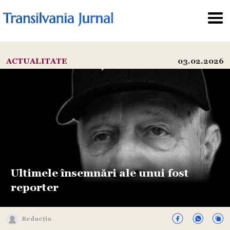
ACTUALITATE
03.02.2026
Ultimele însemnări ale unui fost
reporter
Redacția