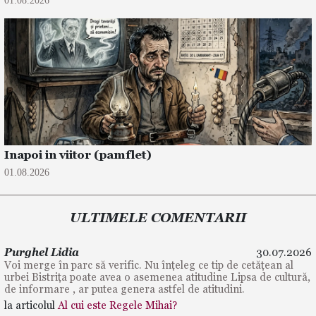
Inapoi in viitor (pamflet)
01.08.2026
ULTIMELE COMENTARII
Purghel Lidia
30.07.2026
Voi merge în parc să verific. Nu înțeleg ce tip de cetățean al
urbei Bistrița poate avea o asemenea atitudine Lipsa de cultură,
de informare , ar putea genera astfel de atitudini.
la articolul
Al cui este Regele Mihai?