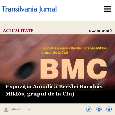
ACTUALITATE
02.02.2026
Expoziția Anuală a Breslei Barabás
Miklós, grupul de la Cluj
Alin Cordoș