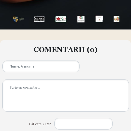
COMENTARII
(0)
Cât este 2+2?