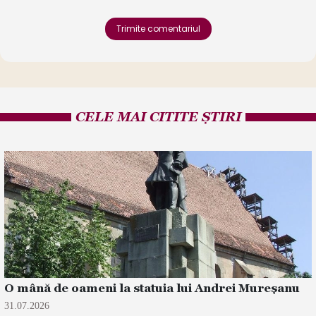
Trimite comentariul
CELE MAI CITITE ȘTIRI
O mână de oameni la statuia lui Andrei Mureșanu
31.07.2026