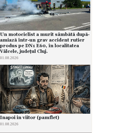
Un motociclist a murit sâmbătă după-
amiază într-un grav accident rutier
produs pe DN1 E60, în localitatea
Vâlcele, județul Cluj.
01.08.2026
Inapoi in viitor (pamflet)
01.08.2026