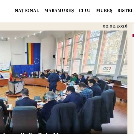
NAŢIONAL
MARAMUREŞ
CLUJ
MUREŞ
BISTR
02.02.2026