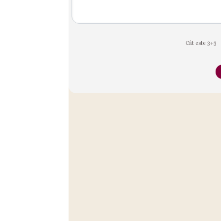
Cât este 3+3