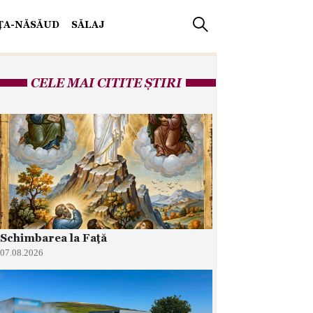
IŢA-NĂSĂUD
SĂLAJ
CELE MAI CITITE ȘTIRI
Schimbarea la Față
07.08.2026