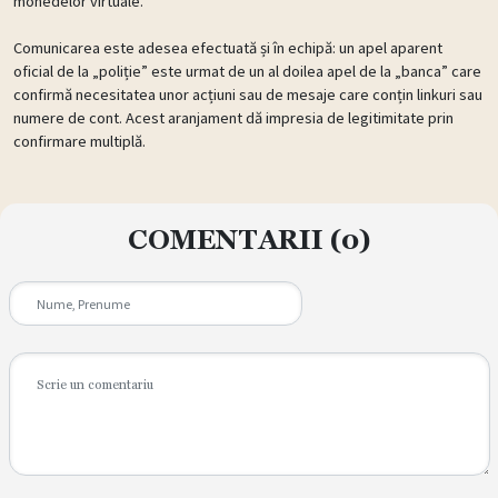
monedelor virtuale.
Comunicarea este adesea efectuată și în echipă: un apel aparent
oficial de la „poliție” este urmat de un al doilea apel de la „banca” care
confirmă necesitatea unor acțiuni sau de mesaje care conțin linkuri sau
numere de cont. Acest aranjament dă impresia de legitimitate prin
confirmare multiplă.
COMENTARII
(0)