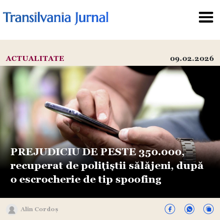
ACTUALITATE
09.02.2026
PREJUDICIU DE PESTE 350.000,
recuperat de polițiștii sălăjeni, după
o escrocherie de tip spoofing
Alin Cordoș