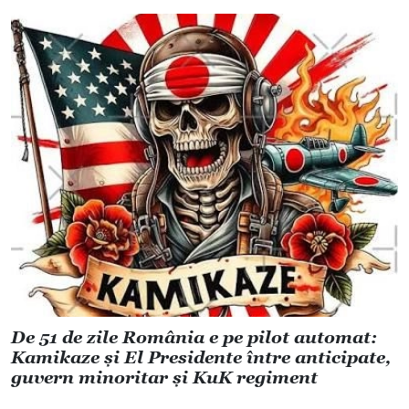
De 51 de zile România e pe pilot automat:
Kamikaze și El Presidente între anticipate,
guvern minoritar și KuK regiment