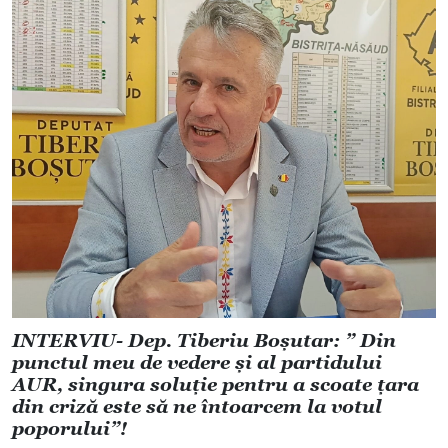
INTERVIU- Dep. Tiberiu Boșutar: ” Din
punctul meu de vedere și al partidului
AUR, singura soluție pentru a scoate țara
din criză este să ne întoarcem la votul
poporului”!