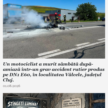
Un motociclist a murit sâmbătă după-
amiază într-un grav accident rutier produs
pe DN1 E60, în localitatea Vâlcele, județul
Cluj.
01.08.2026