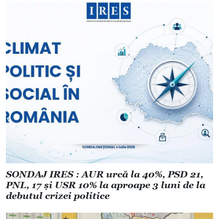
SONDAJ IRES : AUR urcă la 40%, PSD 21,
PNL, 17 și USR 10% la aproape 3 luni de la
debutul crizei politice