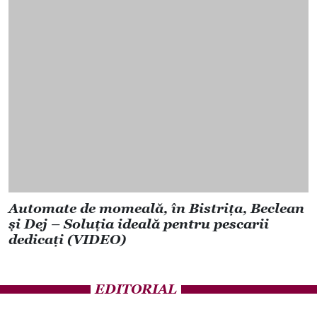
Automate de momeală, în Bistrița, Beclean
și Dej – Soluția ideală pentru pescarii
dedicați (VIDEO)
EDITORIAL