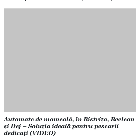
Automate de momeală, în Bistrița, Beclean
și Dej – Soluția ideală pentru pescarii
dedicați (VIDEO)