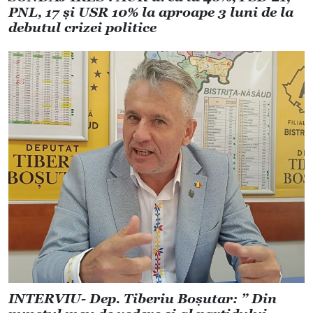
PNL, 17 și USR 10% la aproape 3 luni de la
debutul crizei politice
INTERVIU- Dep. Tiberiu Boșutar: ” Din