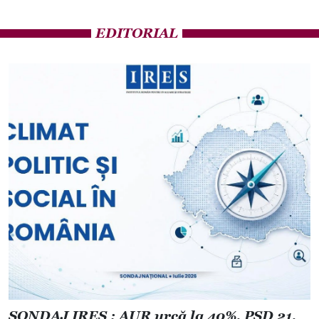
EDITORIAL
SONDAJ IRES : AUR urcă la 40%, PSD 21,