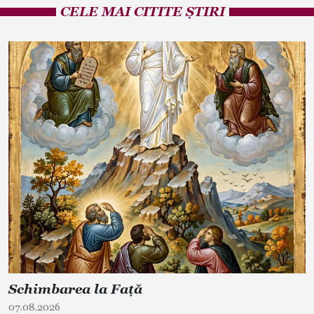
CELE MAI CITITE ȘTIRI
Schimbarea la Față
07.08.2026