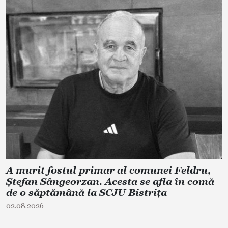
A murit fostul primar al comunei Feldru,
Ștefan Sângeorzan. Acesta se afla în comă
de o săptămână la SCJU Bistrița
02.08.2026