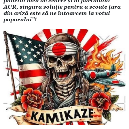
punctul meu de vedere și al partidului
AUR, singura soluție pentru a scoate țara
din criză este să ne întoarcem la votul
poporului”!